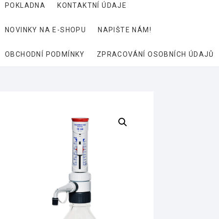
POKLADNA
KONTAKTNÍ ÚDAJE
NOVINKY NA E-SHOPU
NAPIŠTE NÁM!
OBCHODNÍ PODMÍNKY
ZPRACOVÁNÍ OSOBNÍCH ÚDAJŮ