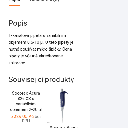
Popis
1-kanálová pipeta s variabilním
objemem 0,5-10 µl. U této pipety je
nutné používat mikro špičky. Cena
pipety je včetně akreditované
kalibrace.
Související produkty
Socorex Acura
826 XS s
variabilním
objemem 2-20 µl
5.329.00
Kč
bez
DPH
Socorex Acura