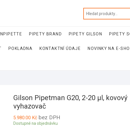
NNPIPETTE
PIPETY BRAND
PIPETY GILSON
PIPETY 
T
POKLADNA
KONTAKTNÍ ÚDAJE
NOVINKY NA E-SH
Gilson Pipetman G20, 2-20 µl, kovový
vyhazovač
bez DPH
5.980.00
Kč
Dostupné na objednávku