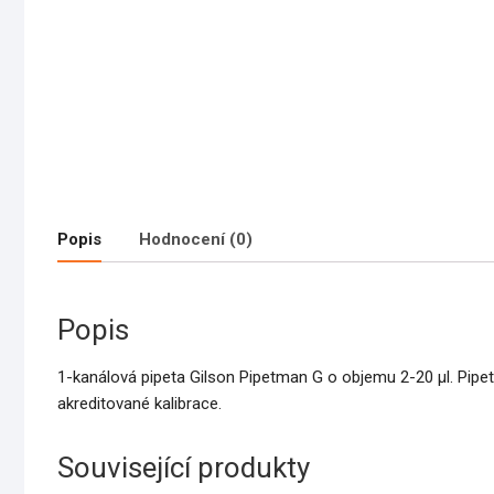
Popis
Hodnocení (0)
Popis
1-kanálová pipeta Gilson Pipetman G o objemu 2-20 µl. Pip
akreditované kalibrace.
Související produkty