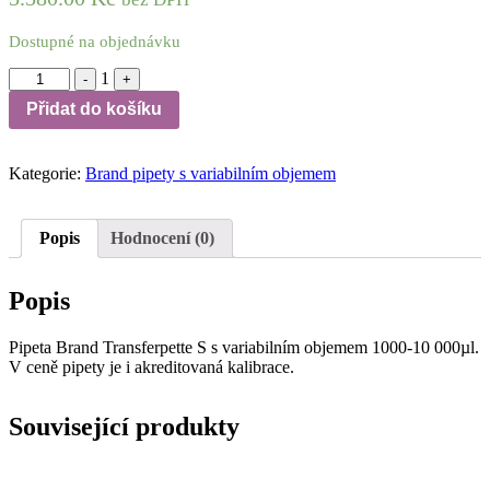
Dostupné na objednávku
Quantity
1
-
+
Přidat do košíku
Kategorie:
Brand pipety s variabilním objemem
Popis
Hodnocení (0)
Popis
Pipeta Brand Transferpette S s variabilním objemem 1000-10 000µl.
V ceně pipety je i akreditovaná kalibrace.
Související produkty