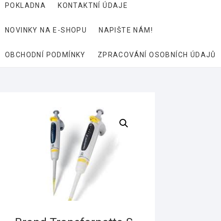
POKLADNA
KONTAKTNÍ ÚDAJE
NOVINKY NA E-SHOPU
NAPIŠTE NÁM!
OBCHODNÍ PODMÍNKY
ZPRACOVÁNÍ OSOBNÍCH ÚDAJŮ