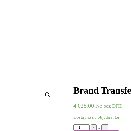
Brand Transfe
4.025.00
Kč
bez DPH
Dostupné na objednávku
Quantity
1
-
+