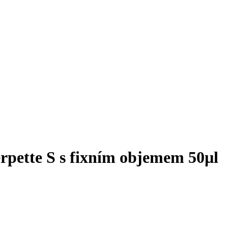
rpette S s fixním objemem 50µl