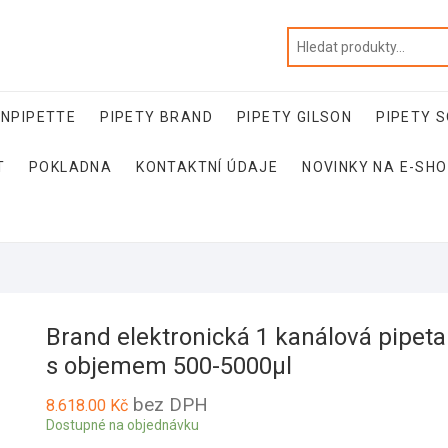
NNPIPETTE
PIPETY BRAND
PIPETY GILSON
PIPETY 
T
POKLADNA
KONTAKTNÍ ÚDAJE
NOVINKY NA E-SH
Brand elektronická 1 kanálová pipeta
s objemem 500-5000µl
bez DPH
8.618.00
Kč
Dostupné na objednávku